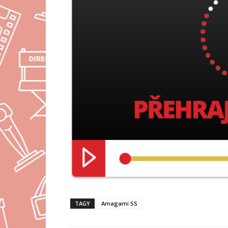
TAGY
Amagami SS