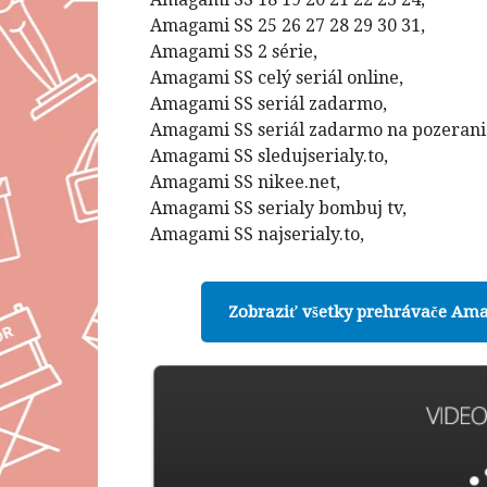
Amagami SS 25 26 27 28 29 30 31,
Amagami SS 2 série,
Amagami SS celý seriál online,
Amagami SS seriál zadarmo,
Amagami SS seriál zadarmo na pozerani
Amagami SS sledujserialy.to,
Amagami SS nikee.net,
Amagami SS serialy bombuj tv,
Amagami SS najserialy.to,
Zobraziť všetky prehrávače Am