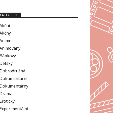
KATEGÓRIE
Akční
Akčný
Anime
Animovaný
Bábkový
Dětský
Dobrodružný
Dokumentární
Dokumentárny
Drama
Erotický
Experimentální