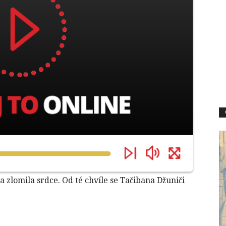
 zlomila srdce. Od té chvíle se Tačibana Džuniči