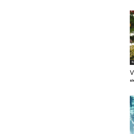
K
V
sl