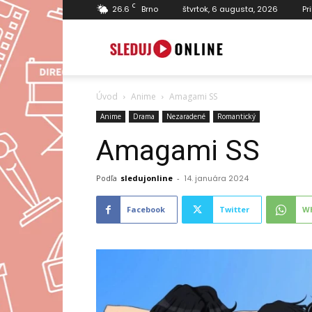
C
26.6
Brno
štvrtok, 6 augusta, 2026
Pr
SledujOnline.sk
Úvod
Anime
Amagami SS
Anime
Drama
Nezaradené
Romantický
Amagami SS
Podľa
sledujonline
-
14. januára 2024
Facebook
Twitter
W