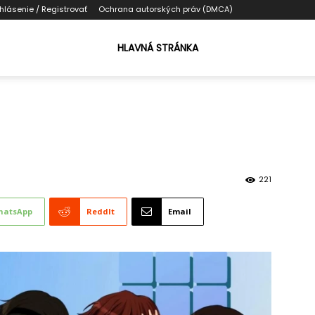
ihlásenie / Registrovať
Ochrana autorských práv (DMCA)
HLAVNÁ STRÁNKA
221
hatsApp
ReddIt
Email