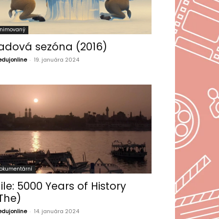
nimovaný
adová sezóna (2016)
edujonline
-
19. januára 2024
okumentární
ile: 5000 Years of History
The)
edujonline
-
14. januára 2024