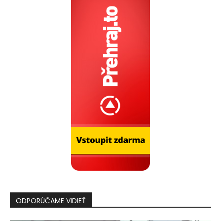
ODPORÚČAME VIDIEŤ