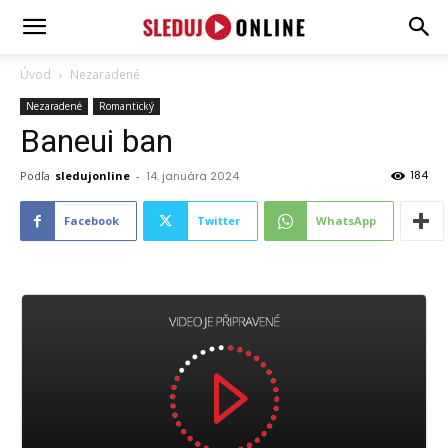
SledujOnline.sk
Úvod
Nezaradené
Nezaradené
Romantický
Baneui ban
184
Podľa
sledujonline
-
14. januára 2024
Facebook
Twitter
WhatsApp