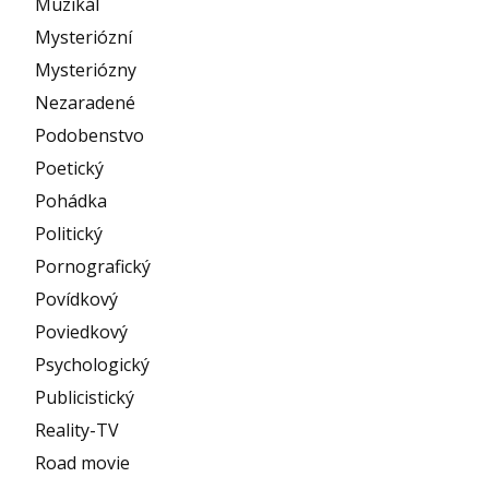
Muzikál
Mysteriózní
Mysteriózny
Nezaradené
Podobenstvo
Poetický
Pohádka
Politický
Pornografický
Povídkový
Poviedkový
Psychologický
Publicistický
Reality-TV
Road movie