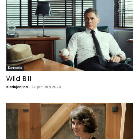
Komedie
Wild Bill
sledujonline
-
14. januára 2024