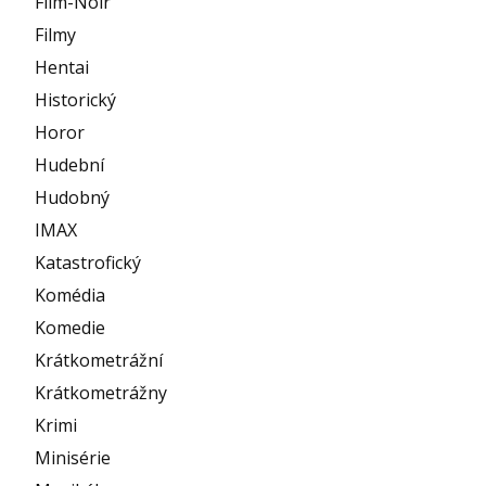
Film-Noir
Filmy
Hentai
Historický
Horor
Hudební
Hudobný
IMAX
Katastrofický
Komédia
Komedie
Krátkometrážní
Krátkometrážny
Krimi
Minisérie