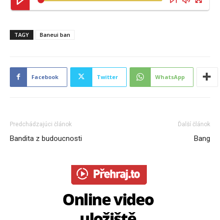
TAGY
Baneui ban
Facebook
Twitter
WhatsApp
Predchádzajúci článok
Ďalší článok
Bandita z budoucnosti
Bang