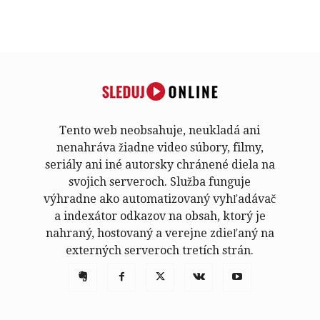
Tento web neobsahuje, neukladá ani
nenahráva žiadne video súbory, filmy,
seriály ani iné autorsky chránené diela na
svojich serveroch. Služba funguje
výhradne ako automatizovaný vyhľadávač
a indexátor odkazov na obsah, ktorý je
nahraný, hostovaný a verejne zdieľaný na
externých serveroch tretích strán.