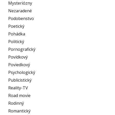
Mysteriózny
Nezaradené
Podobenstvo
Poetický
Pohádka
Politický
Pornografický
Povídkový
Poviedkový
Psychologický
Publicistický
Reality-TV
Road movie
Rodinný
Romantický