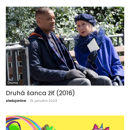
Drama
Druhá šanca žiť (2016)
sledujonline
-
19. januára 2024