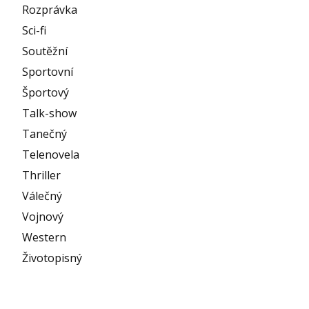
Rozprávka
Sci-fi
Soutěžní
Sportovní
Športový
Talk-show
Tanečný
Telenovela
Thriller
Válečný
Vojnový
Western
Životopisný