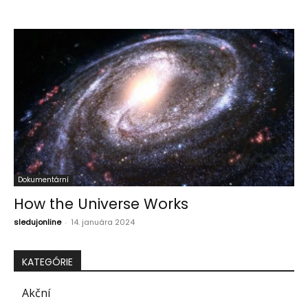
Dokumentární
How the Universe Works
sledujonline
-
14. januára 2024
KATEGÓRIE
Akční