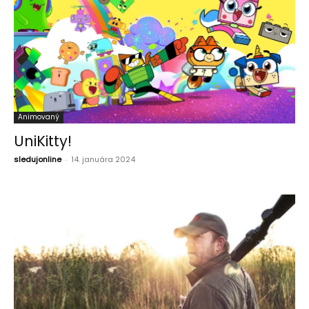
Animovaný
UniKitty!
sledujonline
-
14. januára 2024