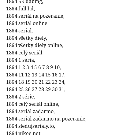
1864 SK dabing,
1864 full hd,
1864 seriál na pozeranie,
1864 seriál online,
1864 seriál,
1864 všetky diely,
1864 všetky diely online,
1864 celý seriál,
1864 1 séria,
1864 1 2 3 4 5 6 7 8 9 10,
1864 11 12 13 14 15 16 17,
1864 18 19 20 21 22 23 24,
1864 25 26 27 28 29 30 31,
1864 2 série,
1864 celý seriál online,
1864 seriál zadarmo,
1864 seriál zadarmo na pozeranie,
1864 sledujserialy.to,
1864 nikee.net,