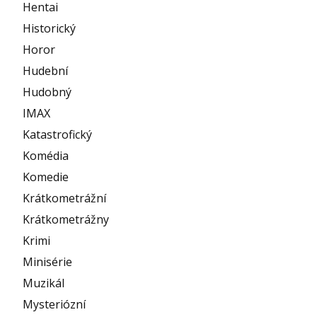
Hentai
Historický
Horor
Hudební
Hudobný
IMAX
Katastrofický
Komédia
Komedie
Krátkometrážní
Krátkometrážny
Krimi
Minisérie
Muzikál
Mysteriózní