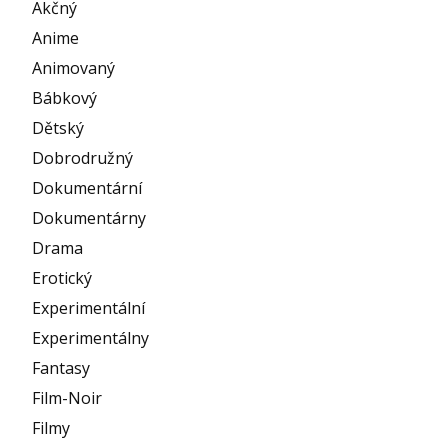
Akčný
Anime
Animovaný
Bábkový
Dětský
Dobrodružný
Dokumentární
Dokumentárny
Drama
Erotický
Experimentální
Experimentálny
Fantasy
Film-Noir
Filmy