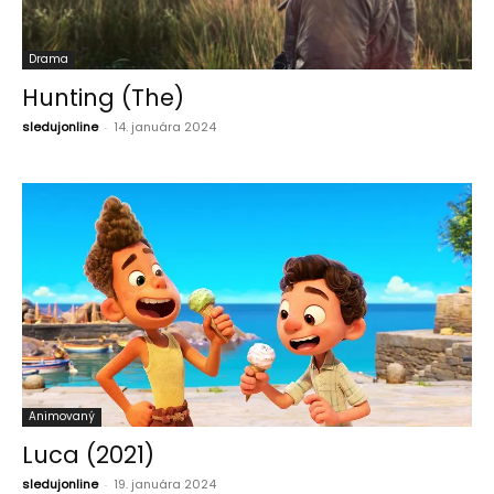
Drama
Hunting (The)
sledujonline
-
14. januára 2024
Animovaný
Luca (2021)
sledujonline
-
19. januára 2024