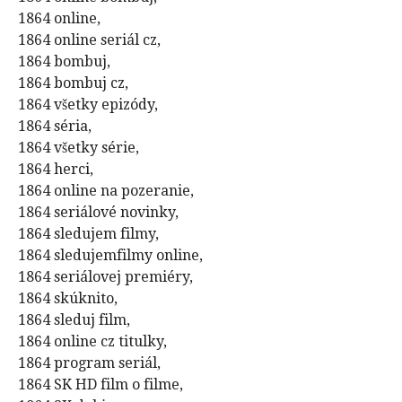
1864 online,
1864 online seriál cz,
1864 bombuj,
1864 bombuj cz,
1864 všetky epizódy,
1864 séria,
1864 všetky série,
1864 herci,
1864 online na pozeranie,
1864 seriálové novinky,
1864 sledujem filmy,
1864 sledujemfilmy online,
1864 seriálovej premiéry,
1864 skúknito,
1864 sleduj film,
1864 online cz titulky,
1864 program seriál,
1864 SK HD film o filme,