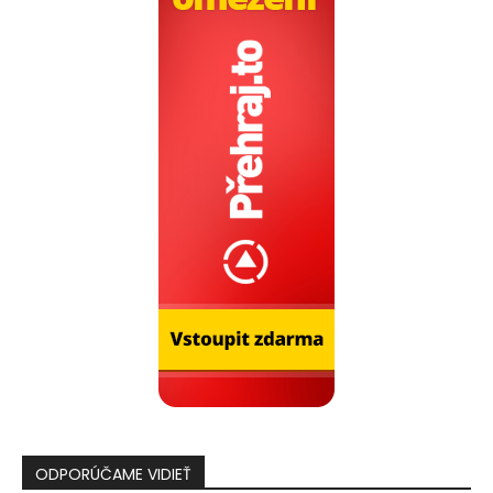
ODPORÚČAME VIDIEŤ