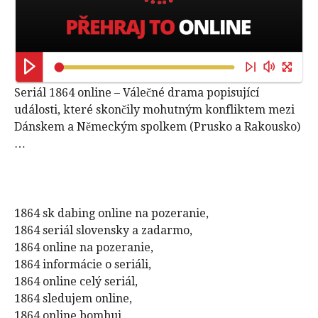
Seriál 1864 online – Válečné drama popisující
události, které skončily mohutným konfliktem mezi
Dánskem a Německým spolkem (Prusko a Rakousko)
…
1864 sk dabing online na pozeranie,
1864 seriál slovensky a zadarmo,
1864 online na pozeranie,
1864 informácie o seriáli,
1864 online celý seriál,
1864 sledujem online,
1864 online bombuj,