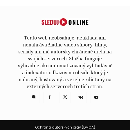
Tento web neobsahuje, neukladá ani
nenahráva žiadne video súbory, filmy,
seriály ani iné autorsky chránené diela na
svojich serveroch. Služba funguje
výhradne ako automatizovaný vyhľadávač
a indexátor odkazov na obsah, ktorý je
nahraný, hostovaný a verejne zdieľaný na
externých serveroch tretích strán.
Ochrana autorských práv (DMCA)