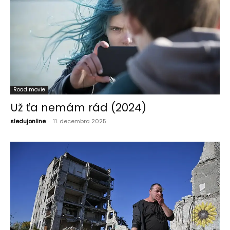
Road movie
Už ťa nemám rád (2024)
sledujonline
-
11. decembra 2025