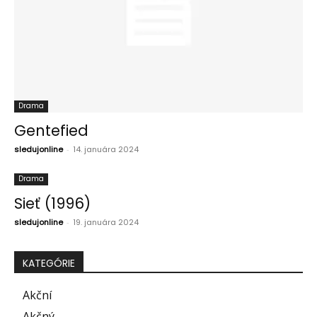
Drama
Gentefied
sledujonline
-
14. januára 2024
Drama
Sieť (1996)
sledujonline
-
19. januára 2024
KATEGÓRIE
Akční
Akčný