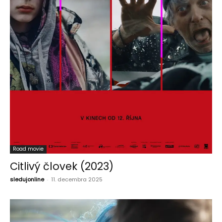
Road movie
Citlivý človek (2023)
sledujonline
-
11. decembra 2025