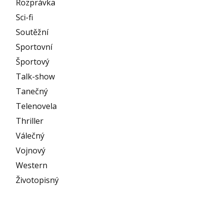
Rozprávka
Sci-fi
Soutěžní
Sportovní
Športový
Talk-show
Tanečný
Telenovela
Thriller
Válečný
Vojnový
Western
Životopisný