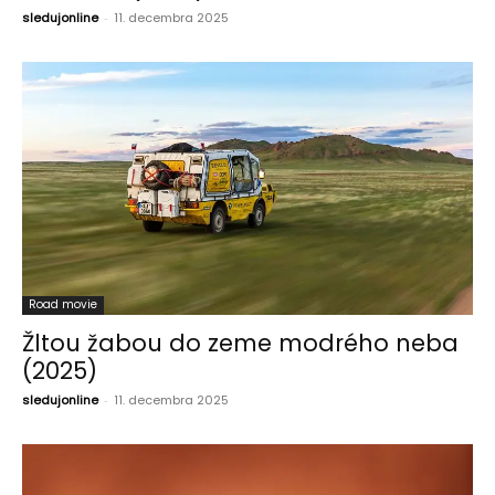
sledujonline
-
11. decembra 2025
Road movie
Žltou žabou do zeme modrého neba
(2025)
sledujonline
-
11. decembra 2025