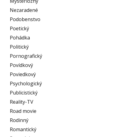
Mysteriózny
Nezaradené
Podobenstvo
Poetický
Pohádka
Politický
Pornografický
Povídkový
Poviedkový
Psychologický
Publicistický
Reality-TV
Road movie
Rodinný
Romantický