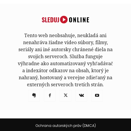
Tento web neobsahuje, neukladá ani
nenahráva žiadne video súbory, filmy,
seriály ani iné autorsky chránené diela na
svojich serveroch. Služba funguje
výhradne ako automatizovaný vyhľadávač
a indexátor odkazov na obsah, ktorý je
nahraný, hostovaný a verejne zdieľaný na
externých serveroch tretích strán.
Ochrana autorských práv (DMCA)