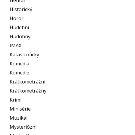
Hentai
Historický
Horor
Hudební
Hudobný
IMAX
Katastrofický
Komédia
Komedie
Krátkometrážní
Krátkometrážny
Krimi
Minisérie
Muzikál
Mysteriózní