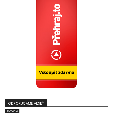
ODPORÚČAME VIDIEŤ
Komedie