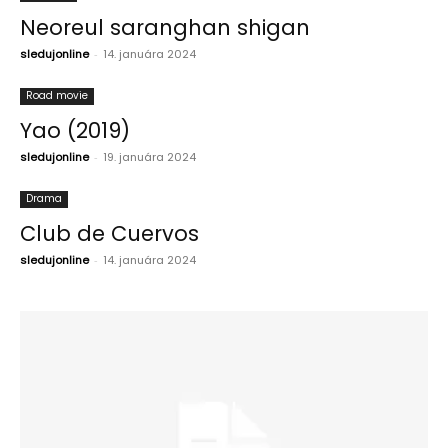
Neoreul saranghan shigan
sledujonline
-
14. januára 2024
Road movie
Yao (2019)
sledujonline
-
19. januára 2024
Drama
Club de Cuervos
sledujonline
-
14. januára 2024