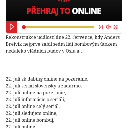
Rekonstrukce událostí dne 22. července, kdy Anders
Breivik nejprve zabil sedm lidí bombovým útokem
nedaleko vládních budov v Oslu a…
22. juli sk dabing online na pozeranie,
22. juli seriál slovensky a zadarmo,
22. juli online na pozeranie,
22. juli informácie o seriáli,
22. juli online celý seriál,
22. juli sledujem online,
22. juli online bombuj,
22. juli online,