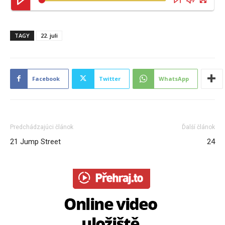
TAGY
22. juli
Facebook
Twitter
WhatsApp
Predchádzajúci článok
Ďalší článok
21 Jump Street
24