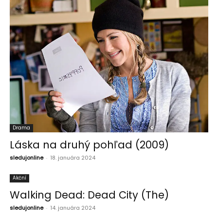
Drama
Láska na druhý pohľad (2009)
sledujonline
-
18. januára 2024
Akční
Walking Dead: Dead City (The)
sledujonline
-
14. januára 2024