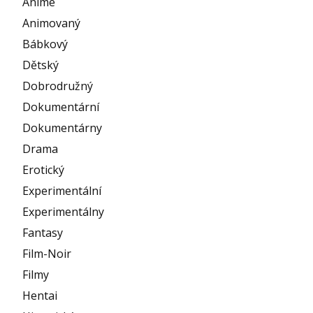
Anime
Animovaný
Bábkový
Dětský
Dobrodružný
Dokumentární
Dokumentárny
Drama
Erotický
Experimentální
Experimentálny
Fantasy
Film-Noir
Filmy
Hentai