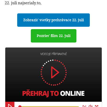
22. juli najserialy.to,
Zobraziť všetky prehrávače 22. juli
Pozrieť film 22. juli