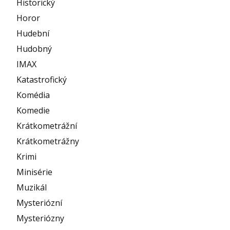
Historický
Horor
Hudební
Hudobný
IMAX
Katastrofický
Komédia
Komedie
Krátkometrážní
Krátkometrážny
Krimi
Minisérie
Muzikál
Mysteriózní
Mysteriózny