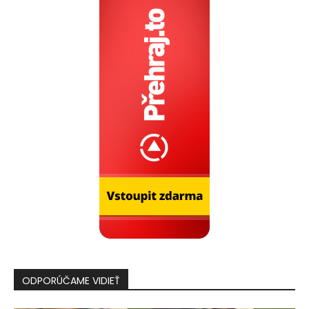
ODPORÚČAME VIDIEŤ