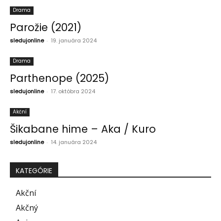
Drama
Parožie (2021)
sledujonline
-
19. januára 2024
Drama
Parthenope (2025)
sledujonline
-
17. októbra 2024
Akční
Šikabane hime – Aka / Kuro
sledujonline
-
14. januára 2024
KATEGÓRIE
Akční
Akčný