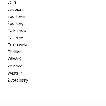
Sci-fi
Soutěžní
Sportovní
Športový
Talk-show
Tanečný
Telenovela
Thriller
Válečný
Vojnový
Western
Životopisný