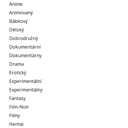
Anime
Animovaný
Bábkový
Dětský
Dobrodružný
Dokumentární
Dokumentárny
Drama
Erotický
Experimentální
Experimentálny
Fantasy
Film-Noir
Filmy
Hentai