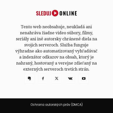
Tento web neobsahuje, neukladá ani
nenahráva žiadne video súbory, filmy,
seriály ani iné autorsky chránené diela na
svojich serveroch. Služba funguje
výhradne ako automatizovaný vyhľadávač
a indexátor odkazov na obsah, ktorý je
nahraný, hostovaný a verejne zdieľaný na
externých serveroch tretích strán.
Ochrana autorských práv (DMCA)