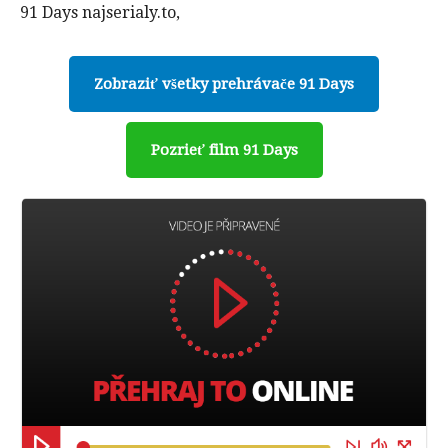
91 Days najserialy.to,
Zobraziť všetky prehrávače 91 Days
Pozrieť film 91 Days