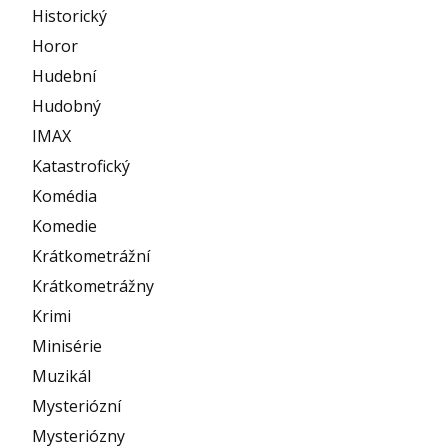
Historický
Horor
Hudební
Hudobný
IMAX
Katastrofický
Komédia
Komedie
Krátkometrážní
Krátkometrážny
Krimi
Minisérie
Muzikál
Mysteriózní
Mysteriózny