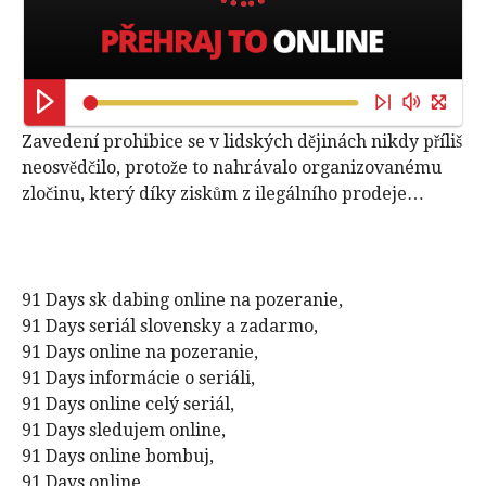
Zavedení prohibice se v lidských dějinách nikdy příliš
neosvědčilo, protože to nahrávalo organizovanému
zločinu, který díky ziskům z ilegálního prodeje…
91 Days sk dabing online na pozeranie,
91 Days seriál slovensky a zadarmo,
91 Days online na pozeranie,
91 Days informácie o seriáli,
91 Days online celý seriál,
91 Days sledujem online,
91 Days online bombuj,
91 Days online,