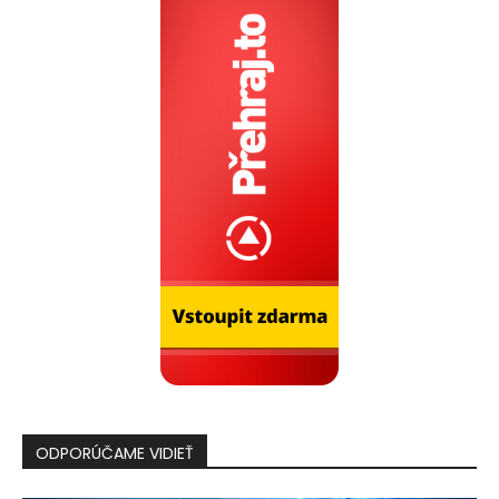
ODPORÚČAME VIDIEŤ