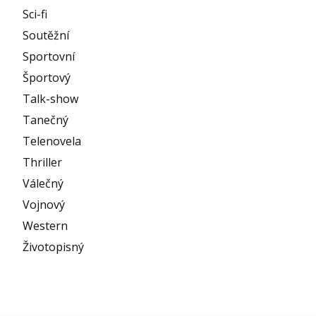
Sci-fi
Soutěžní
Sportovní
Športový
Talk-show
Tanečný
Telenovela
Thriller
Válečný
Vojnový
Western
Životopisný