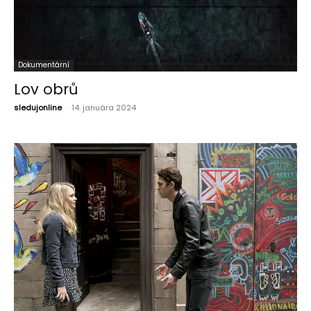
Dokumentární
Lov obrů
sledujonline
-
14. januára 2024