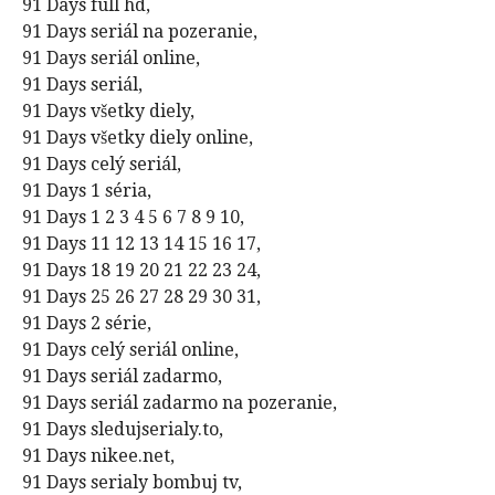
91 Days full hd,
91 Days seriál na pozeranie,
91 Days seriál online,
91 Days seriál,
91 Days všetky diely,
91 Days všetky diely online,
91 Days celý seriál,
91 Days 1 séria,
91 Days 1 2 3 4 5 6 7 8 9 10,
91 Days 11 12 13 14 15 16 17,
91 Days 18 19 20 21 22 23 24,
91 Days 25 26 27 28 29 30 31,
91 Days 2 série,
91 Days celý seriál online,
91 Days seriál zadarmo,
91 Days seriál zadarmo na pozeranie,
91 Days sledujserialy.to,
91 Days nikee.net,
91 Days serialy bombuj tv,