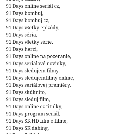
91 Days online seriál cz,
91 Days bombuj,
91 Days bombuj cz,
91 Days všetky epizódy,
91 Days séria,
91 Days všetky série,
91 Days herci,
91 Days online na pozeranie,
91 Days seriálové novinky,
91 Days sledujem filmy,
91 Days sledujemfilmy online,
91 Days seriálovej premiéry,
91 Days skúknito,
91 Days sleduj film,
91 Days online cz titulky,
91 Days program seriál,
91 Days SK HD film o filme,
91 Days SK dabing,