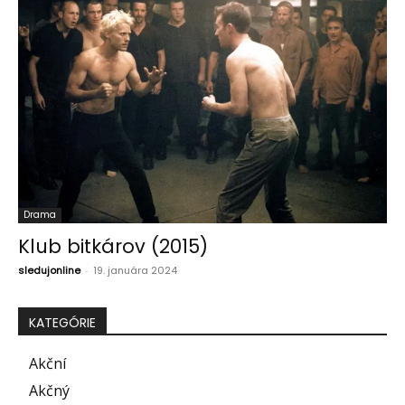
Drama
Klub bitkárov (2015)
sledujonline
-
19. januára 2024
KATEGÓRIE
Akční
Akčný