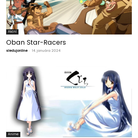
Akční
Oban Star-Racers
sledujonline
-
14. januára 2024
Anime