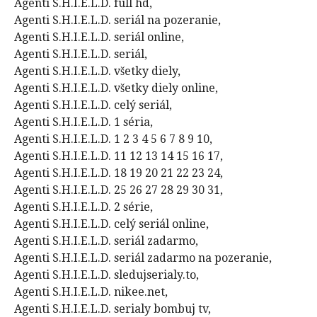
Agenti S.H.I.E.L.D. full hd,
Agenti S.H.I.E.L.D. seriál na pozeranie,
Agenti S.H.I.E.L.D. seriál online,
Agenti S.H.I.E.L.D. seriál,
Agenti S.H.I.E.L.D. všetky diely,
Agenti S.H.I.E.L.D. všetky diely online,
Agenti S.H.I.E.L.D. celý seriál,
Agenti S.H.I.E.L.D. 1 séria,
Agenti S.H.I.E.L.D. 1 2 3 4 5 6 7 8 9 10,
Agenti S.H.I.E.L.D. 11 12 13 14 15 16 17,
Agenti S.H.I.E.L.D. 18 19 20 21 22 23 24,
Agenti S.H.I.E.L.D. 25 26 27 28 29 30 31,
Agenti S.H.I.E.L.D. 2 série,
Agenti S.H.I.E.L.D. celý seriál online,
Agenti S.H.I.E.L.D. seriál zadarmo,
Agenti S.H.I.E.L.D. seriál zadarmo na pozeranie,
Agenti S.H.I.E.L.D. sledujserialy.to,
Agenti S.H.I.E.L.D. nikee.net,
Agenti S.H.I.E.L.D. serialy bombuj tv,