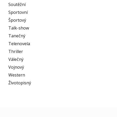
Soutěžní
Sportovní
Športový
Talk-show
Tanečný
Telenovela
Thriller
Válečný
Vojnový
Western
Životopisný