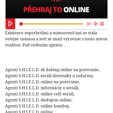
Existence superhrdinů a mimozemšťanů se stala
veřejně známou a svět se snaží vyrovnat s touto novou
realitou. Pod vedením agenta…
Agenti S.H.I.E.L.D. sk dabing online na pozeranie,
Agenti S.H.I.E.L.D. seriál slovensky a zadarmo,
Agenti S.H.I.E.L.D. online na pozeranie,
Agenti S.H.I.E.L.D. informácie o seriáli,
Agenti S.H.I.E.L.D. online celý seriál,
Agenti S.H.I.E.L.D. sledujem online,
Agenti S.H.I.E.L.D. online bombuj,
Agenti S.H.I.E.L.D. online,