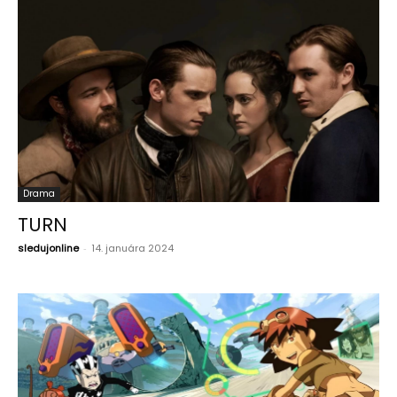
Drama
TURN
sledujonline
-
14. januára 2024