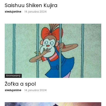
Saishuu Shiken Kujira
sledujonline
-
14. januára 2024
Animovaný
Žofka a spol
sledujonline
-
14. januára 2024