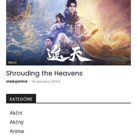
Akční
Shrouding the Heavens
sledujonline
-
14. januára 2024
KATEGÓRIE
Akční
Akčný
Anime