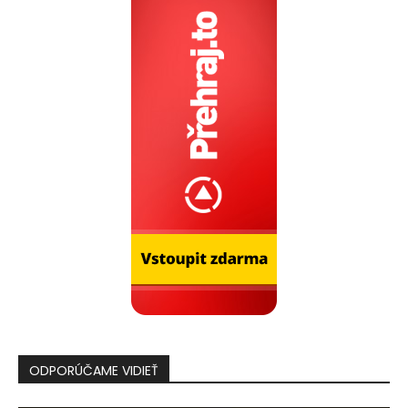
ODPORÚČAME VIDIEŤ