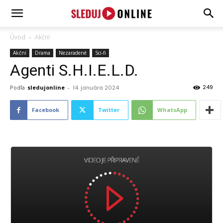
SledujOnline.sk
Úvod
Akční
Akční
Drama
Nezaradené
Sci-fi
Agenti S.H.I.E.L.D.
249
Podľa
sledujonline
-
14. januára 2024
Facebook
Twitter
WhatsApp