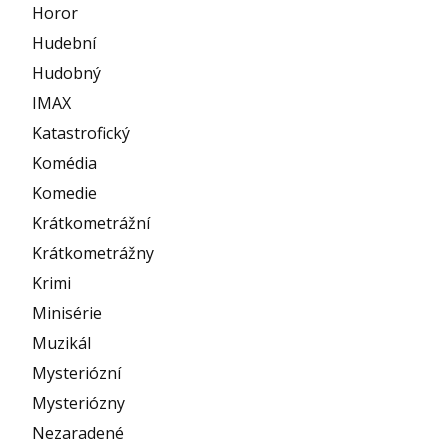
Horor
Hudební
Hudobný
IMAX
Katastrofický
Komédia
Komedie
Krátkometrážní
Krátkometrážny
Krimi
Minisérie
Muzikál
Mysteriózní
Mysteriózny
Nezaradené