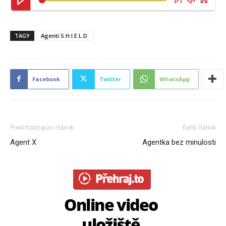
TAGY
Agenti S.H.I.E.L.D.
Facebook
Twitter
WhatsApp
Predchádzajúci článok
Ďalší článok
Agent X
Agentka bez minulosti