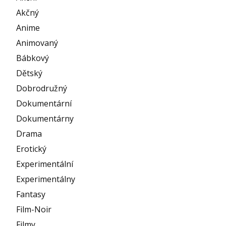
Akčný
Anime
Animovaný
Bábkový
Dětský
Dobrodružný
Dokumentární
Dokumentárny
Drama
Erotický
Experimentální
Experimentálny
Fantasy
Film-Noir
Filmy