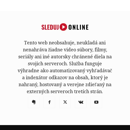
Tento web neobsahuje, neukladá ani
nenahráva žiadne video súbory, filmy,
seriály ani iné autorsky chránené diela na
svojich serveroch. Služba funguje
výhradne ako automatizovaný vyhľadávač
a indexátor odkazov na obsah, ktorý je
nahraný, hostovaný a verejne zdieľaný na
externých serveroch tretích strán.