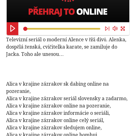
Televizní seriál o moderní Alence v říši divů. Alenka,
dospělá ženská, cvičitelka karate, se zamiluje do
Jacka. Toho ale unesou…
Alica v krajine zázrakov sk dabing online na
pozeranie,
Alica v krajine zázrakov seriál slovensky a zadarmo,
Alica v krajine zázrakov online na pozeranie,
Alica v krajine zázrakov informácie o seriáli,
Alica v krajine zázrakov online celý seriál,
Alica v krajine zázrakov sledujem online,
Alica v krajine zázrakov online bombuj,