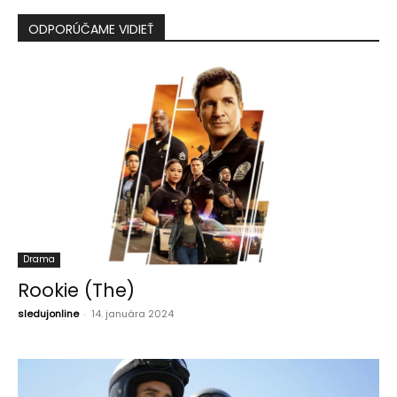
ODPORÚČAME VIDIEŤ
Drama
Rookie (The)
sledujonline
-
14. januára 2024