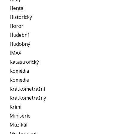
Hentai
Historický
Horor
Hudební
Hudobný
IMAX
Katastrofický
Komédia
Komedie
Krátkometrážní
Krátkometrážny
Krimi
Minisérie
Muzikál
Mysteriózní