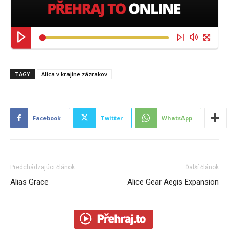
TAGY
Alica v krajine zázrakov
Facebook
Twitter
WhatsApp
Predchádzajúci článok
Ďalší článok
Alias Grace
Alice Gear Aegis Expansion