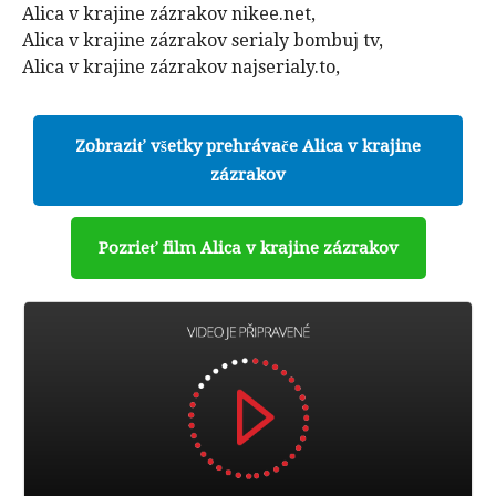
Alica v krajine zázrakov nikee.net,
Alica v krajine zázrakov serialy bombuj tv,
Alica v krajine zázrakov najserialy.to,
Zobraziť všetky prehrávače Alica v krajine
zázrakov
Pozrieť film Alica v krajine zázrakov