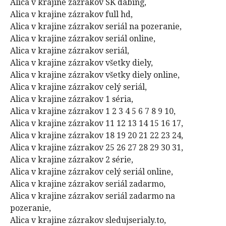
Alica v krajine zázrakov SK dabing,
Alica v krajine zázrakov full hd,
Alica v krajine zázrakov seriál na pozeranie,
Alica v krajine zázrakov seriál online,
Alica v krajine zázrakov seriál,
Alica v krajine zázrakov všetky diely,
Alica v krajine zázrakov všetky diely online,
Alica v krajine zázrakov celý seriál,
Alica v krajine zázrakov 1 séria,
Alica v krajine zázrakov 1 2 3 4 5 6 7 8 9 10,
Alica v krajine zázrakov 11 12 13 14 15 16 17,
Alica v krajine zázrakov 18 19 20 21 22 23 24,
Alica v krajine zázrakov 25 26 27 28 29 30 31,
Alica v krajine zázrakov 2 série,
Alica v krajine zázrakov celý seriál online,
Alica v krajine zázrakov seriál zadarmo,
Alica v krajine zázrakov seriál zadarmo na
pozeranie,
Alica v krajine zázrakov sledujserialy.to,