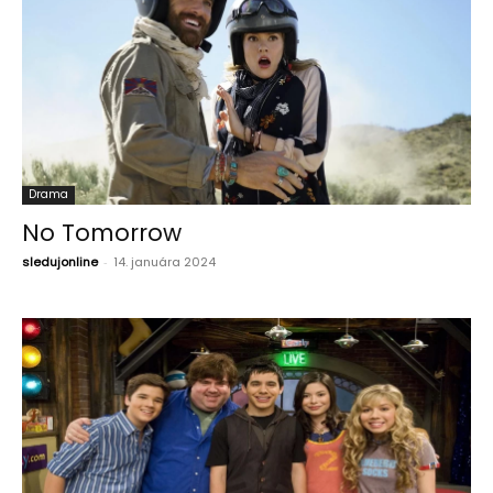
Drama
No Tomorrow
sledujonline
-
14. januára 2024