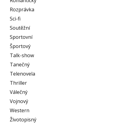
Romantický
Rozprávka
Sci-fi
Soutěžní
Sportovní
Športový
Talk-show
Tanečný
Telenovela
Thriller
Válečný
Vojnový
Western
Životopisný