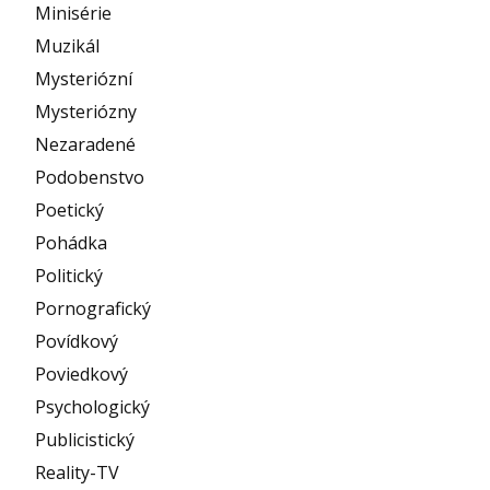
Minisérie
Muzikál
Mysteriózní
Mysteriózny
Nezaradené
Podobenstvo
Poetický
Pohádka
Politický
Pornografický
Povídkový
Poviedkový
Psychologický
Publicistický
Reality-TV