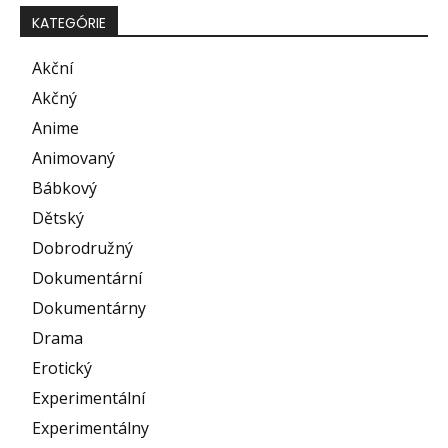
KATEGÓRIE
Akční
Akčný
Anime
Animovaný
Bábkový
Dětský
Dobrodružný
Dokumentární
Dokumentárny
Drama
Erotický
Experimentální
Experimentálny