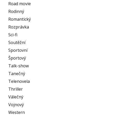
Road movie
Rodinný
Romantický
Rozprávka
Sci-fi
Soutěžní
Sportovní
Športový
Talk-show
Tanečný
Telenovela
Thriller
Válečný
Vojnový
Western