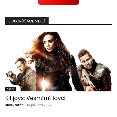
ODPORÚČAME VIDIEŤ
Akční
Killjoys: Vesmírní lovci
sledujonline
-
14. januára 2024