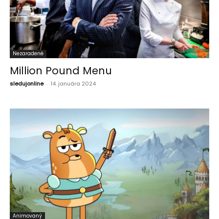
Nezaradené
Million Pound Menu
sledujonline
-
14. januára 2024
Animovaný