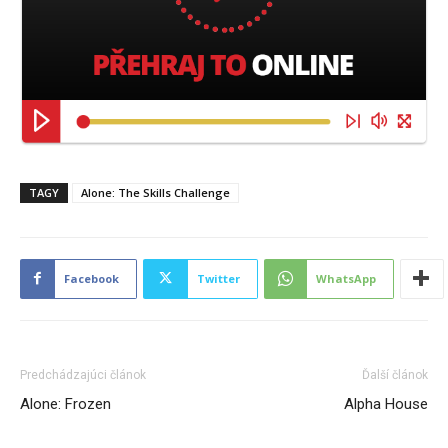
TAGY
Alone: The Skills Challenge
Facebook
Twitter
WhatsApp
Predchádzajúci článok
Ďalší článok
Alone: Frozen
Alpha House