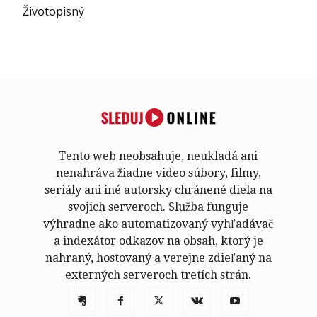
Životopisný
Tento web neobsahuje, neukladá ani
nenahráva žiadne video súbory, filmy,
seriály ani iné autorsky chránené diela na
svojich serveroch. Služba funguje
výhradne ako automatizovaný vyhľadávač
a indexátor odkazov na obsah, ktorý je
nahraný, hostovaný a verejne zdieľaný na
externých serveroch tretích strán.