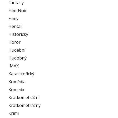
Fantasy
Film-Noir
Filmy
Hentai
Historický
Horor
Hudební
Hudobný
IMAX
Katastrofický
Komédia
Komedie
Krátkometrážní
Krátkometrážny
Krimi