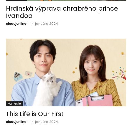
Hrdinská výprava chrabrého prince
Ivandoa
sledujonline
-
14. januára 2024
Komedie
This Life is Our First
sledujonline
-
14. januára 2024