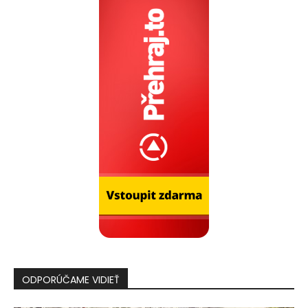
ODPORÚČAME VIDIEŤ