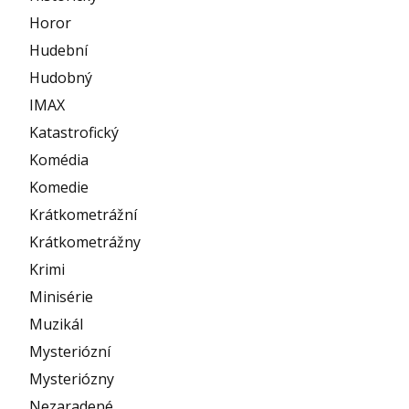
Horor
Hudební
Hudobný
IMAX
Katastrofický
Komédia
Komedie
Krátkometrážní
Krátkometrážny
Krimi
Minisérie
Muzikál
Mysteriózní
Mysteriózny
Nezaradené