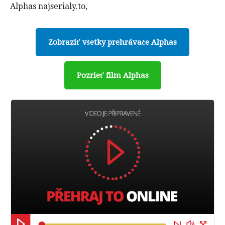
Alphas najserialy.to,
Zobraziť všetky prehrávače Alphas
Pozrieť film Alphas