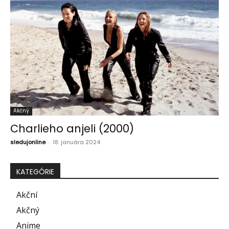
Akčný
Charlieho anjeli (2000)
sledujonline
-
18. januára 2024
KATEGÓRIE
Akční
Akčný
Anime