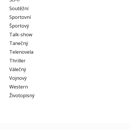
Soutěžní
Sportovní
Športový
Talk-show
Tanečný
Telenovela
Thriller
Válečný
Vojnový
Western
Životopisný