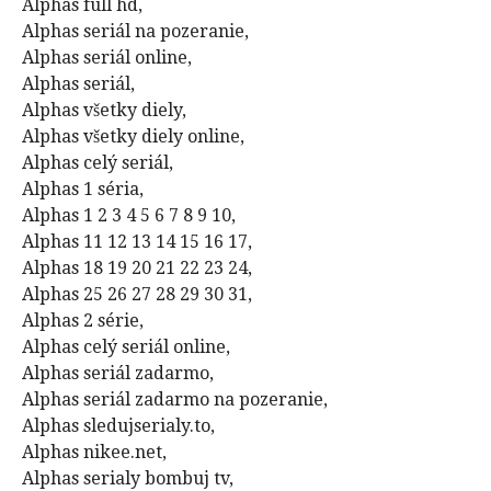
Alphas full hd,
Alphas seriál na pozeranie,
Alphas seriál online,
Alphas seriál,
Alphas všetky diely,
Alphas všetky diely online,
Alphas celý seriál,
Alphas 1 séria,
Alphas 1 2 3 4 5 6 7 8 9 10,
Alphas 11 12 13 14 15 16 17,
Alphas 18 19 20 21 22 23 24,
Alphas 25 26 27 28 29 30 31,
Alphas 2 série,
Alphas celý seriál online,
Alphas seriál zadarmo,
Alphas seriál zadarmo na pozeranie,
Alphas sledujserialy.to,
Alphas nikee.net,
Alphas serialy bombuj tv,