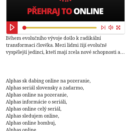
Během evolučního vývoje došlo k radikální
transformaci člověka. Mezi lidmi žijí evolučně
vyspělejší jedinci, kteří mají zcela nové schopnosti a…
Alphas sk dabing online na pozeranie,
Alphas seriál slovensky a zadarmo,
Alphas online na pozeranie,
Alphas informácie o seriáli,
Alphas online celý seriál,
Alphas sledujem online,
Alphas online bombuj,
Alphas online,