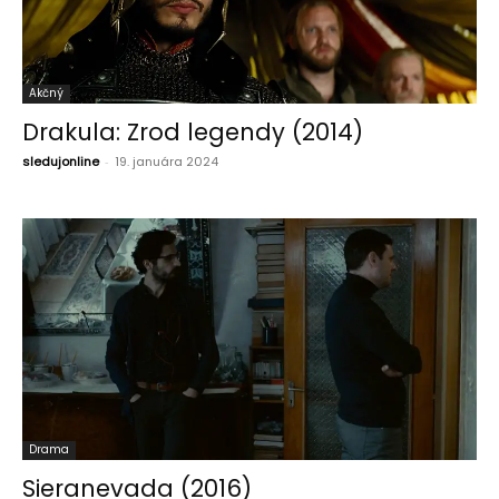
Akčný
Drakula: Zrod legendy (2014)
sledujonline
-
19. januára 2024
Drama
Sieranevada (2016)