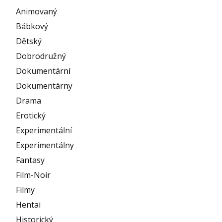
Animovaný
Bábkový
Dětský
Dobrodružný
Dokumentární
Dokumentárny
Drama
Erotický
Experimentální
Experimentálny
Fantasy
Film-Noir
Filmy
Hentai
Historický