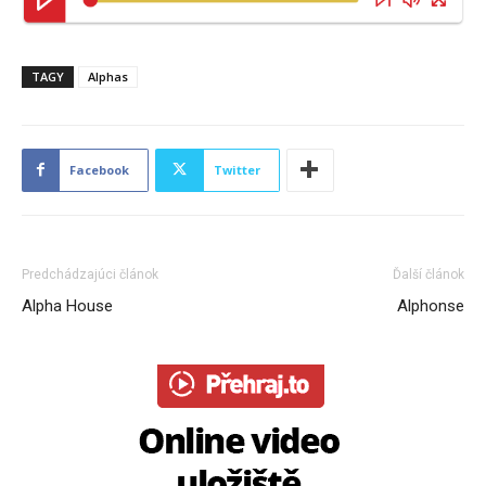
TAGY
Alphas
Facebook
Twitter
Predchádzajúci článok
Ďalší článok
Alpha House
Alphonse