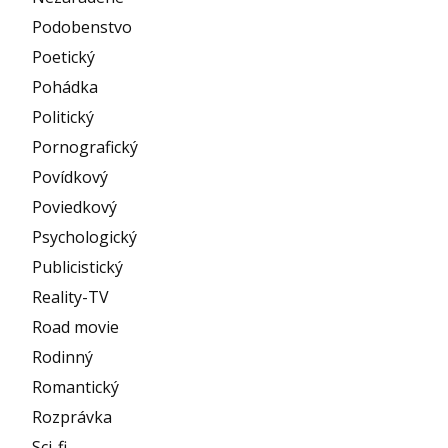
Podobenstvo
Poetický
Pohádka
Politický
Pornografický
Povídkový
Poviedkový
Psychologický
Publicistický
Reality-TV
Road movie
Rodinný
Romantický
Rozprávka
Sci-fi