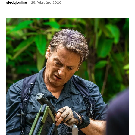
sledujonline
-
28. februára 2026