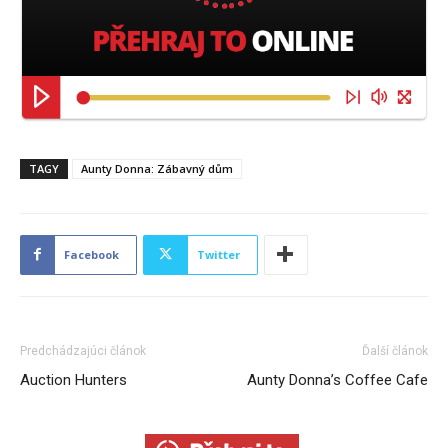
TAGY
Aunty Donna: Zábavný dům
Facebook
Twitter
Predchádzajúci článok
Ďalší článok
Auction Hunters
Aunty Donna’s Coffee Cafe