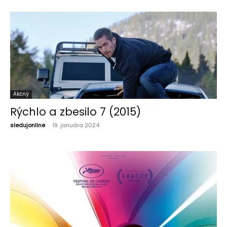
Akčný
Rýchlo a zbesilo 7 (2015)
sledujonline
-
19. januára 2024