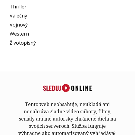
Thriller
Válečný
Vojnový
Western
Životopisný
Tento web neobsahuje, neukladá ani
nenahráva žiadne video súbory, filmy,
seriály ani iné autorsky chránené diela na
svojich serveroch. Služba funguje
výhradne ako automatizovaný vyhľadávač