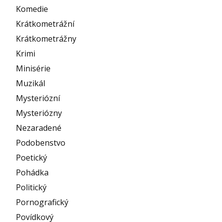
Komedie
Krátkometrážní
Krátkometrážny
Krimi
Minisérie
Muzikál
Mysteriózní
Mysteriózny
Nezaradené
Podobenstvo
Poetický
Pohádka
Politický
Pornografický
Povídkový