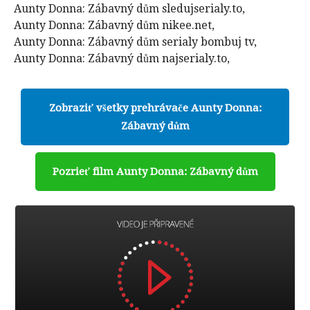
Aunty Donna: Zábavný dům sledujserialy.to,
Aunty Donna: Zábavný dům nikee.net,
Aunty Donna: Zábavný dům serialy bombuj tv,
Aunty Donna: Zábavný dům najserialy.to,
Zobraziť všetky prehrávače Aunty Donna:
Zábavný dům
Pozrieť film Aunty Donna: Zábavný dům