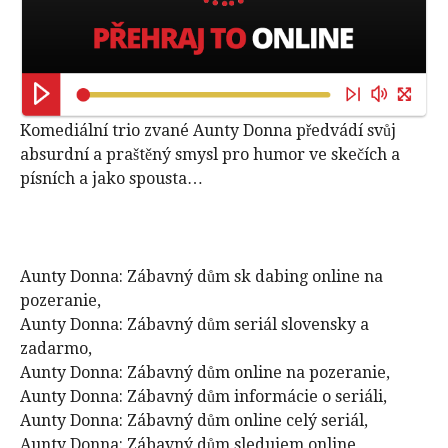
Komediální trio zvané Aunty Donna předvádí svůj
absurdní a praštěný smysl pro humor ve skečích a
písních a jako spousta…
Aunty Donna: Zábavný dům sk dabing online na
pozeranie,
Aunty Donna: Zábavný dům seriál slovensky a
zadarmo,
Aunty Donna: Zábavný dům online na pozeranie,
Aunty Donna: Zábavný dům informácie o seriáli,
Aunty Donna: Zábavný dům online celý seriál,
Aunty Donna: Zábavný dům sledujem online,