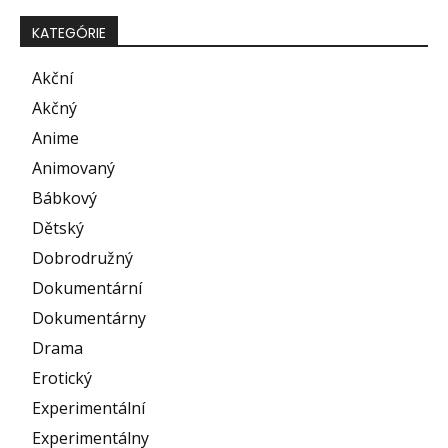
KATEGÓRIE
Akční
Akčný
Anime
Animovaný
Bábkový
Dětský
Dobrodružný
Dokumentární
Dokumentárny
Drama
Erotický
Experimentální
Experimentálny