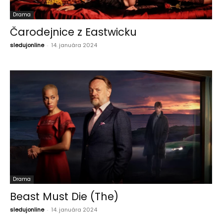
Drama
Čarodejnice z Eastwicku
sledujonline
-
14. januára 2024
Drama
Beast Must Die (The)
sledujonline
-
14. januára 2024