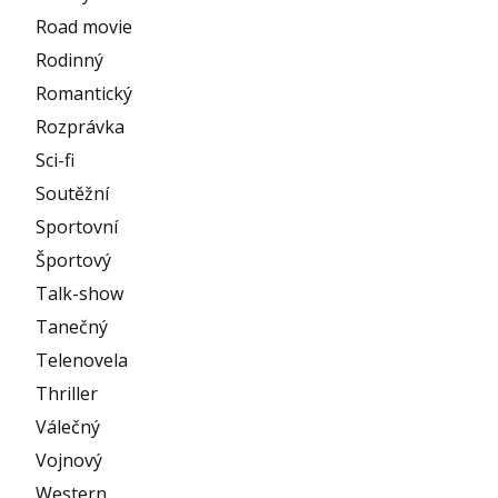
Road movie
Rodinný
Romantický
Rozprávka
Sci-fi
Soutěžní
Sportovní
Športový
Talk-show
Tanečný
Telenovela
Thriller
Válečný
Vojnový
Western