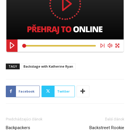
TAGY
Backstage with Katherine Ryan
Facebook
Twitter
Predchádzajúci článok
Ďalší článok
Backpackers
Backstreet Rookie