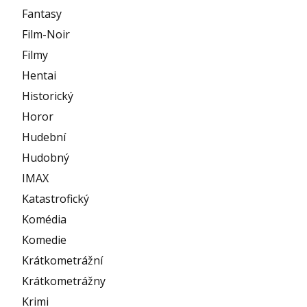
Fantasy
Film-Noir
Filmy
Hentai
Historický
Horor
Hudební
Hudobný
IMAX
Katastrofický
Komédia
Komedie
Krátkometrážní
Krátkometrážny
Krimi