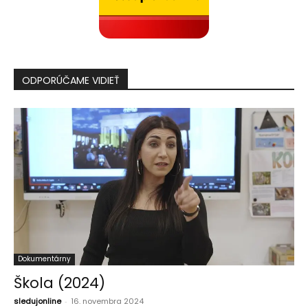
ODPORÚČAME VIDIEŤ
Dokumentárny
Škola (2024)
sledujonline
-
16. novembra 2024