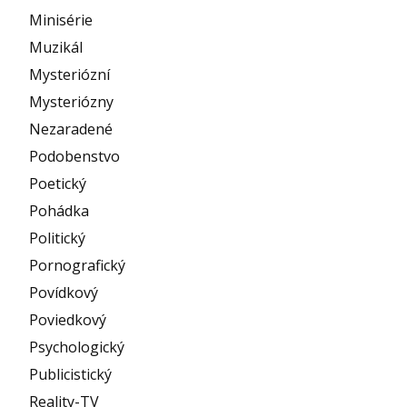
Minisérie
Muzikál
Mysteriózní
Mysteriózny
Nezaradené
Podobenstvo
Poetický
Pohádka
Politický
Pornografický
Povídkový
Poviedkový
Psychologický
Publicistický
Reality-TV