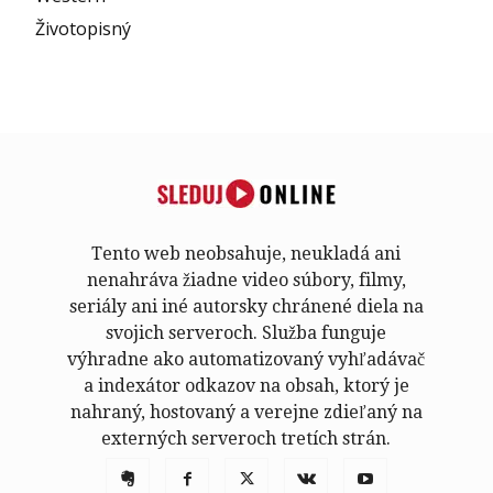
Životopisný
Tento web neobsahuje, neukladá ani
nenahráva žiadne video súbory, filmy,
seriály ani iné autorsky chránené diela na
svojich serveroch. Služba funguje
výhradne ako automatizovaný vyhľadávač
a indexátor odkazov na obsah, ktorý je
nahraný, hostovaný a verejne zdieľaný na
externých serveroch tretích strán.