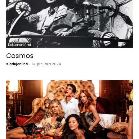
Dokumentární
Cosmos
sledujonline
-
14. januára 2024