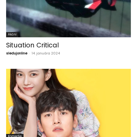
Akční
Situation Critical
sledujonline
-
14. januára 2024
Komedie