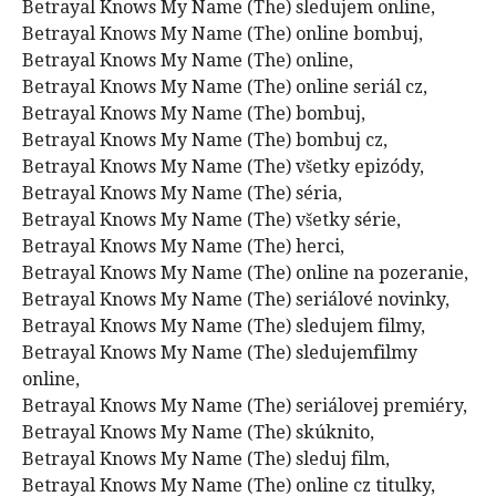
Betrayal Knows My Name (The) sledujem online,
Betrayal Knows My Name (The) online bombuj,
Betrayal Knows My Name (The) online,
Betrayal Knows My Name (The) online seriál cz,
Betrayal Knows My Name (The) bombuj,
Betrayal Knows My Name (The) bombuj cz,
Betrayal Knows My Name (The) všetky epizódy,
Betrayal Knows My Name (The) séria,
Betrayal Knows My Name (The) všetky série,
Betrayal Knows My Name (The) herci,
Betrayal Knows My Name (The) online na pozeranie,
Betrayal Knows My Name (The) seriálové novinky,
Betrayal Knows My Name (The) sledujem filmy,
Betrayal Knows My Name (The) sledujemfilmy
online,
Betrayal Knows My Name (The) seriálovej premiéry,
Betrayal Knows My Name (The) skúknito,
Betrayal Knows My Name (The) sleduj film,
Betrayal Knows My Name (The) online cz titulky,