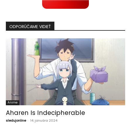
ODPORÚČAME VIDIEŤ
Anime
Aharen Is Indecipherable
sledujonline
-
14. januára 2024