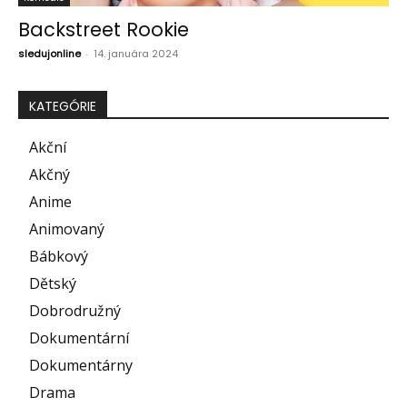
Backstreet Rookie
sledujonline
-
14. januára 2024
KATEGÓRIE
Akční
Akčný
Anime
Animovaný
Bábkový
Dětský
Dobrodružný
Dokumentární
Dokumentárny
Drama