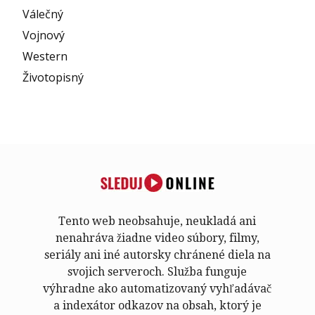
Válečný
Vojnový
Western
Životopisný
Tento web neobsahuje, neukladá ani
nenahráva žiadne video súbory, filmy,
seriály ani iné autorsky chránené diela na
svojich serveroch. Služba funguje
výhradne ako automatizovaný vyhľadávač
a indexátor odkazov na obsah, ktorý je