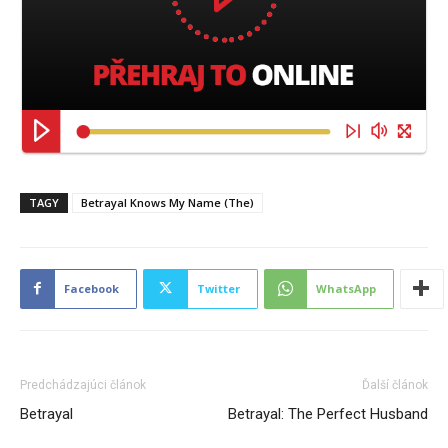
TAGY
Betrayal Knows My Name (The)
Facebook
Twitter
WhatsApp
Predchádzajúci článok
Ďalší článok
Betrayal
Betrayal: The Perfect Husband