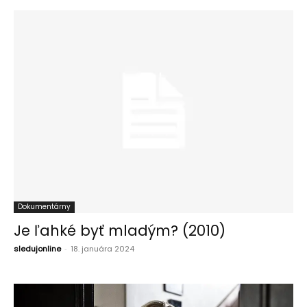
Dokumentárny
Je ľahké byť mladým? (2010)
sledujonline
-
18. januára 2024