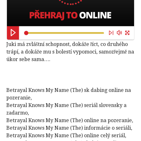
Juki má zvláštní schopnost, dokáže říct, co druhého
trápí, a dokáže mu s bolestí vypomoci, samozřejmě na
úkor sebe sama….
Betrayal Knows My Name (The) sk dabing online na
pozeranie,
Betrayal Knows My Name (The) seriál slovensky a
zadarmo,
Betrayal Knows My Name (The) online na pozeranie,
Betrayal Knows My Name (The) informácie o seriáli,
Betrayal Knows My Name (The) online celý seriál,