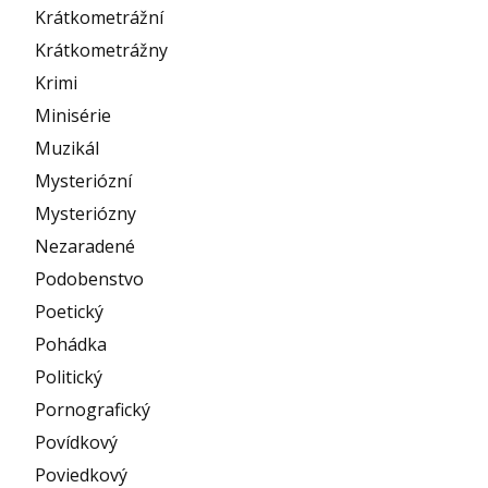
Krátkometrážní
Krátkometrážny
Krimi
Minisérie
Muzikál
Mysteriózní
Mysteriózny
Nezaradené
Podobenstvo
Poetický
Pohádka
Politický
Pornografický
Povídkový
Poviedkový