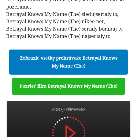
pozeranie,
Betrayal Knows My Name (The) sledujserialy.to,
Betrayal Knows My Name (The) nikee.net,
Betrayal Knows My Name (The) serialy bombuj tv,
Betrayal Knows My Name (The) najserialy.to,
Zobraziť všetky prehrávače Betrayal Knows
My Name (The)
Pozrieť film Betrayal Knows My Name (The)