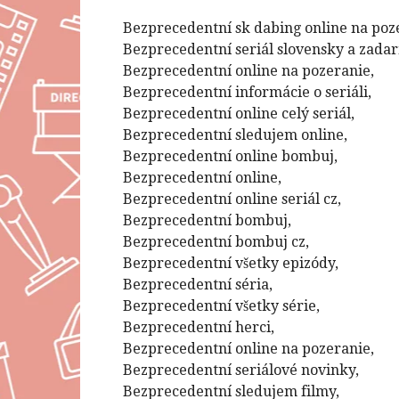
Bezprecedentní sk dabing online na poz
Bezprecedentní seriál slovensky a zada
Bezprecedentní online na pozeranie,
Bezprecedentní informácie o seriáli,
Bezprecedentní online celý seriál,
Bezprecedentní sledujem online,
Bezprecedentní online bombuj,
Bezprecedentní online,
Bezprecedentní online seriál cz,
Bezprecedentní bombuj,
Bezprecedentní bombuj cz,
Bezprecedentní všetky epizódy,
Bezprecedentní séria,
Bezprecedentní všetky série,
Bezprecedentní herci,
Bezprecedentní online na pozeranie,
Bezprecedentní seriálové novinky,
Bezprecedentní sledujem filmy,