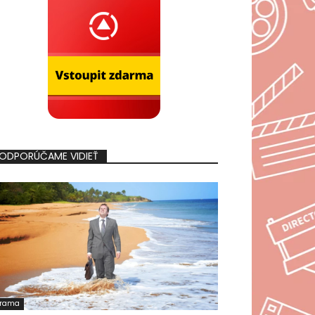
ODPORÚČAME VIDIEŤ
rama