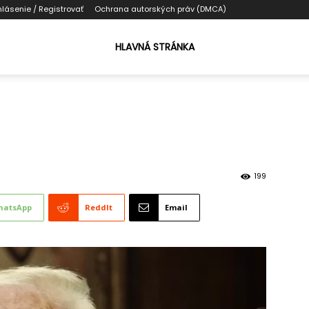
hlásenie / Registrovať
Ochrana autorských práv (DMCA)
HLAVNÁ STRÁNKA
199
hatsApp
ReddIt
Email