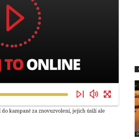
 do kampaně za znovuzvolení, jejich úsilí ale
D