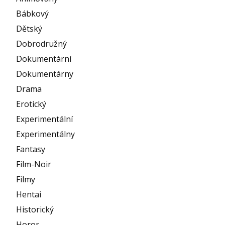
Bábkový
Dětský
Dobrodružný
Dokumentární
Dokumentárny
Drama
Erotický
Experimentální
Experimentálny
Fantasy
Film-Noir
Filmy
Hentai
Historický
Horor