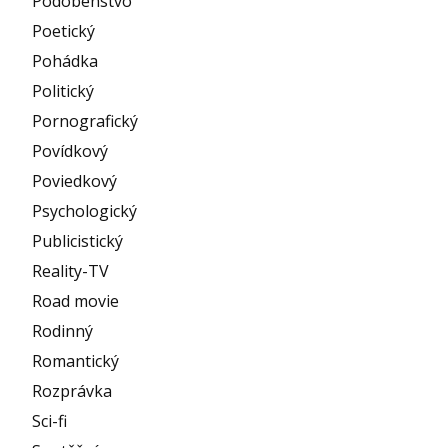
Podobenstvo
Poetický
Pohádka
Politický
Pornografický
Povídkový
Poviedkový
Psychologický
Publicistický
Reality-TV
Road movie
Rodinný
Romantický
Rozprávka
Sci-fi