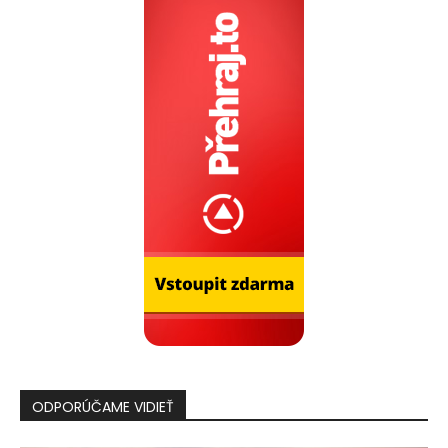
ODPORÚČAME VIDIEŤ