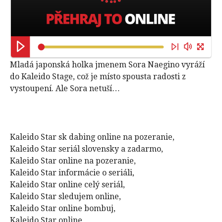
Mladá japonská holka jmenem Sora Naegino vyráží
do Kaleido Stage, což je místo spousta radosti z
vystoupení. Ale Sora netuší…
Kaleido Star sk dabing online na pozeranie,
Kaleido Star seriál slovensky a zadarmo,
Kaleido Star online na pozeranie,
Kaleido Star informácie o seriáli,
Kaleido Star online celý seriál,
Kaleido Star sledujem online,
Kaleido Star online bombuj,
Kaleido Star online,