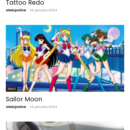
Tattoo Redo
sledujonline
-
14. januára 2024
Akční
Sailor Moon
sledujonline
-
14. januára 2024