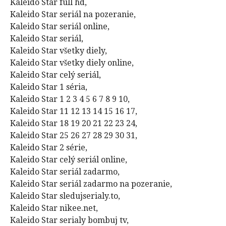
Kaleido Star full hd,
Kaleido Star seriál na pozeranie,
Kaleido Star seriál online,
Kaleido Star seriál,
Kaleido Star všetky diely,
Kaleido Star všetky diely online,
Kaleido Star celý seriál,
Kaleido Star 1 séria,
Kaleido Star 1 2 3 4 5 6 7 8 9 10,
Kaleido Star 11 12 13 14 15 16 17,
Kaleido Star 18 19 20 21 22 23 24,
Kaleido Star 25 26 27 28 29 30 31,
Kaleido Star 2 série,
Kaleido Star celý seriál online,
Kaleido Star seriál zadarmo,
Kaleido Star seriál zadarmo na pozeranie,
Kaleido Star sledujserialy.to,
Kaleido Star nikee.net,
Kaleido Star serialy bombuj tv,