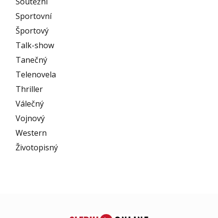
Soutěžní
Sportovní
Športový
Talk-show
Tanečný
Telenovela
Thriller
Válečný
Vojnový
Western
Životopisný