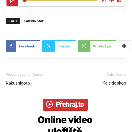
TAGY
Kaleido Star
Facebook
Twitter
WhatsApp
Predchádzajúci článok
Ďalší článok
Kakushigoto
Kaleidoskop