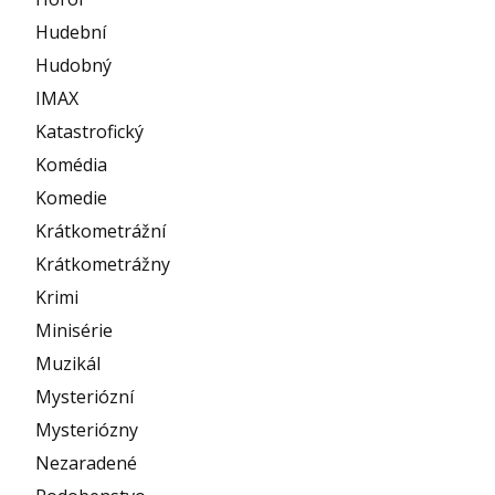
Hudební
Hudobný
IMAX
Katastrofický
Komédia
Komedie
Krátkometrážní
Krátkometrážny
Krimi
Minisérie
Muzikál
Mysteriózní
Mysteriózny
Nezaradené