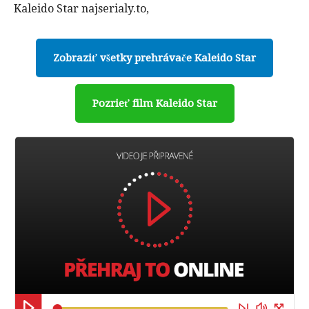
Kaleido Star najserialy.to,
Zobraziť všetky prehrávače Kaleido Star
Pozrieť film Kaleido Star