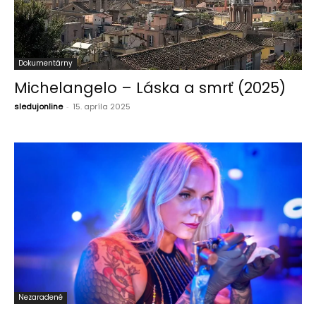
Dokumentárny
Michelangelo – Láska a smrť (2025)
sledujonline
-
15. apríla 2025
Nezaradené