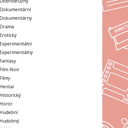
Dobrodružný
Dokumentární
Dokumentárny
Drama
Erotický
Experimentální
Experimentálny
Fantasy
Film-Noir
Filmy
Hentai
Historický
Horor
Hudební
Hudobný