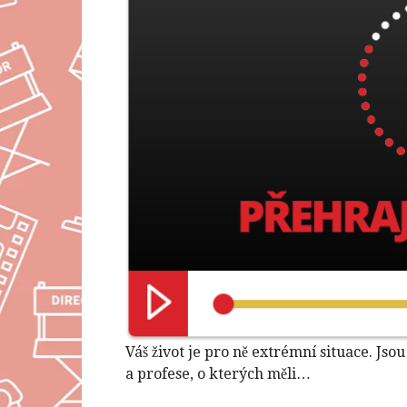
Váš život je pro ně extrémní situace. Jso
a profese, o kterých měli…