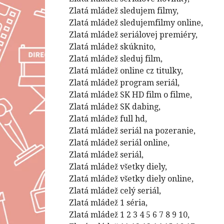
Zlatá mládež sledujem filmy,
Zlatá mládež sledujemfilmy online,
Zlatá mládež seriálovej premiéry,
Zlatá mládež skúknito,
Zlatá mládež sleduj film,
Zlatá mládež online cz titulky,
Zlatá mládež program seriál,
Zlatá mládež SK HD film o filme,
Zlatá mládež SK dabing,
Zlatá mládež full hd,
Zlatá mládež seriál na pozeranie,
Zlatá mládež seriál online,
Zlatá mládež seriál,
Zlatá mládež všetky diely,
Zlatá mládež všetky diely online,
Zlatá mládež celý seriál,
Zlatá mládež 1 séria,
Zlatá mládež 1 2 3 4 5 6 7 8 9 10,