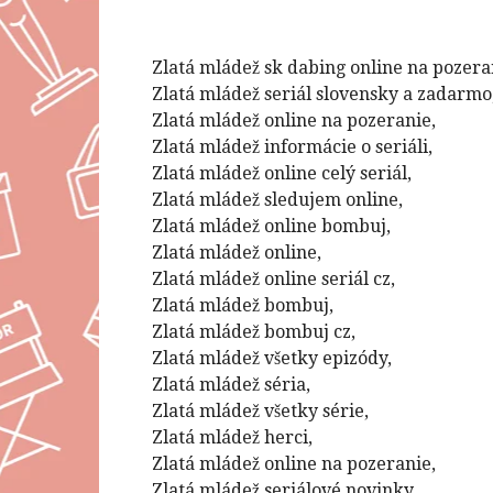
Zlatá mládež sk dabing online na pozera
Zlatá mládež seriál slovensky a zadarmo
Zlatá mládež online na pozeranie,
Zlatá mládež informácie o seriáli,
Zlatá mládež online celý seriál,
Zlatá mládež sledujem online,
Zlatá mládež online bombuj,
Zlatá mládež online,
Zlatá mládež online seriál cz,
Zlatá mládež bombuj,
Zlatá mládež bombuj cz,
Zlatá mládež všetky epizódy,
Zlatá mládež séria,
Zlatá mládež všetky série,
Zlatá mládež herci,
Zlatá mládež online na pozeranie,
Zlatá mládež seriálové novinky,