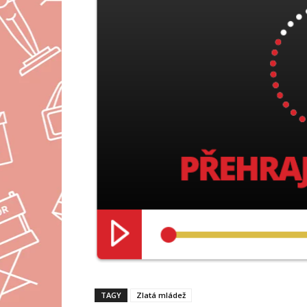
TAGY
Zlatá mládež