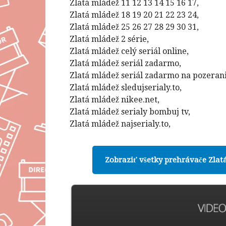
Zlatá mládež 11 12 13 14 15 16 17,
Zlatá mládež 18 19 20 21 22 23 24,
Zlatá mládež 25 26 27 28 29 30 31,
Zlatá mládež 2 série,
Zlatá mládež celý seriál online,
Zlatá mládež seriál zadarmo,
Zlatá mládež seriál zadarmo na pozerani
Zlatá mládež sledujserialy.to,
Zlatá mládež nikee.net,
Zlatá mládež serialy bombuj tv,
Zlatá mládež najserialy.to,
Zobraziť všetky prehrávače Zlat